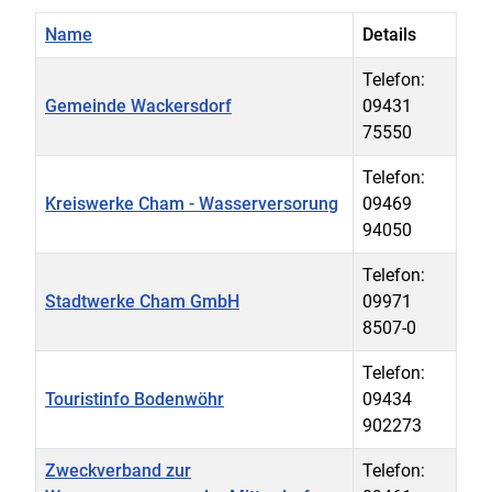
Name
Details
Telefon:
Gemeinde Wackersdorf
09431
75550
Telefon:
Kreiswerke Cham - Wasserversorung
09469
94050
Telefon:
Stadtwerke Cham GmbH
09971
8507-0
Telefon:
Touristinfo Bodenwöhr
09434
902273
Zweckverband zur
Telefon: